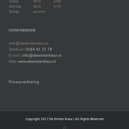
Vrijdag
08:30
18:00
Zaterdag
08:30
17:00
Zondag
gesloten
CONTACTGEGEVENS
info@dewinterkleur.nl
Telefoon:
0184 41 25 78
E-mail:
info@dewinterkleur.nl
Web:
www.dewinterkleur.nl
Privacyverklaring
Copyright 2017 De Winter Kleur | All Rights Reserved
Facebook