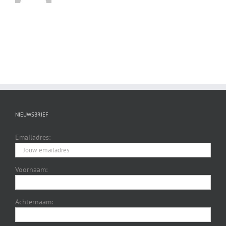
NIEUWSBRIEF
Emailadres:
Voornaam:
Achternaam: